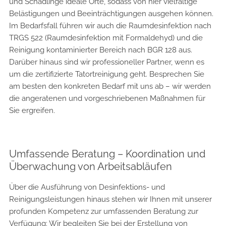
und Schädlinge ideale Orte, sodass von hier vielfältige
Belästigungen und Beeinträchtigungen ausgehen können.
Im Bedarfsfall führen wir auch die Raumdesinfektion nach
TRGS 522 (Raumdesinfektion mit Formaldehyd) und die
Reinigung kontaminierter Bereich nach BGR 128 aus.
Darüber hinaus sind wir professioneller Partner, wenn es
um die zertifizierte Tatortreinigung geht. Besprechen Sie
am besten den konkreten Bedarf mit uns ab – wir werden
die angeratenen und vorgeschriebenen Maßnahmen für
Sie ergreifen.
Umfassende Beratung – Koordination und
Überwachung von Arbeitsabläufen
Über die Ausführung von Desinfektions- und
Reinigungsleistungen hinaus stehen wir Ihnen mit unserer
profunden Kompetenz zur umfassenden Beratung zur
Verfügung: Wir begleiten Sie bei der Erstellung von