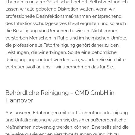
Themen in unserer Gesellschaft gehört. Selbstverständlich
lassen wir alle gebotene Diskretion walten, wenn wir
professionelle Desinfektionsmaßnahmen entsprechend
des Infektionsschutzgesetzes (ifSG) ergreifen und so auch
die Beseitigung von Gerüchen bewirken. Nicht immer
versterben Menschen in Ruhe und im heimischen Umfeld,
die professionelle Tatortreinigung gehört daher zu den
Leistungen, die wir erbringen. Sollte eine behördliche
Reinigung angeordnet worden sein, wenden Sie sich bitte
vertrauensvoll an uns – wir übernehmen das für Sie.
Behördliche Reinigung – CMD GmbH in
Hannover
Aus unseren Erfahrungen mit der Leichenfundortreinigung
und Unfallreinigung wissen wir, dass hier außerordentliche
Maßnahmen notwendig werden können: Einerseits sind die
teilweise gravierenden Verschmutzungen gründlich zu