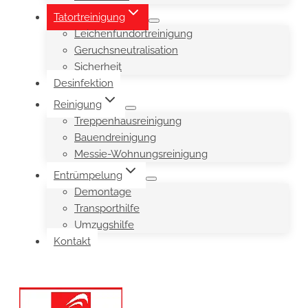
Tatortreinigung
Leichenfundortreinigung
Geruchsneutralisation
Sicherheit
Desinfektion
Reinigung
Treppenhausreinigung
Bauendreinigung
Messie-Wohnungsreinigung
Entrümpelung
Demontage
Transporthilfe
Umzugshilfe
Kontakt